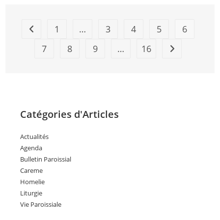
1
…
3
4
5
6
7
8
9
…
16
Catégories d'Articles
Actualités
Agenda
Bulletin Paroissial
Careme
Homelie
Liturgie
Vie Paroissiale