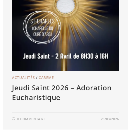
ACTUALITÉS
/
CAREME
Jeudi Saint 2026 – Adoration
Eucharistique
0 COMMENTAIRE
26/03/2026