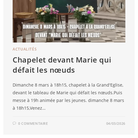
ACTUALITÉS
Chapelet devant Marie qui
défait les nœuds
Dimanche 8 mars à 18h15, chapelet à la Grand'Eglise,
devant le tableau de Marie qui défait les nœuds.Puis
messe à 19h animée par les jeunes. dimanche 8 mars
à 18h15,Venez…
0 COMMENTAIRE
04/03/2026