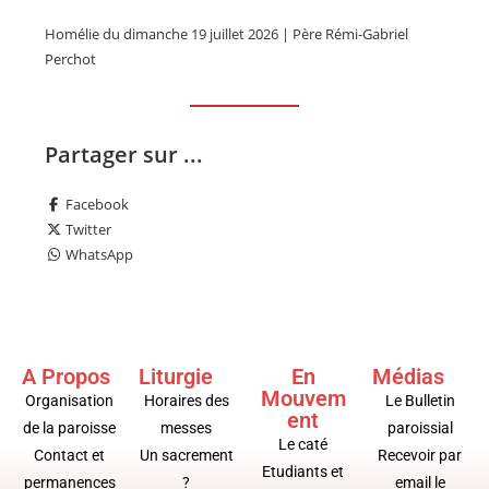
Homélie du dimanche 19 juillet 2026 | Père Rémi-Gabriel
Perchot
Partager sur ...
Facebook
Twitter
WhatsApp
A Propos
Liturgie
En
Médias
Mouvem
Organisation
Horaires des
Le Bulletin
ent
de la paroisse
messes
paroissial
Le caté
Contact et
Un sacrement
Recevoir par
Etudiants et
permanences
?
email le