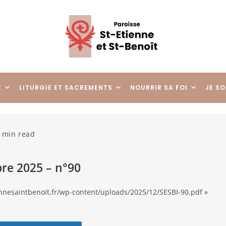
E
LITURGIE ET SACREMENTS
NOURRIR SA FOI
JE SO
 min read
bre 2025 – n°90
iennesaintbenoit.fr/wp-content/uploads/2025/12/SESBI-90.pdf »