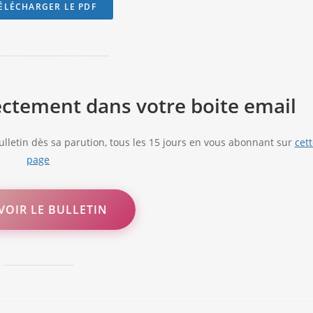
ÉLÉCHARGER LE PDF
rectement dans votre boite email
lletin dès sa parution, tous les 15 jours en vous abonnant sur
cet
page
VOIR LE BULLETIN