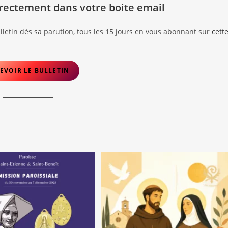
directement dans votre boite email
letin dès sa parution, tous les 15 jours en vous abonnant sur
cett
EVOIR LE BULLETIN