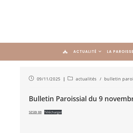
ACTUALITÉ
LA PAROISS
09/11/2025
actualités
/
bulletin paro
Bulletin Paroissial du 9 novemb
SESBI 88
Télécharger