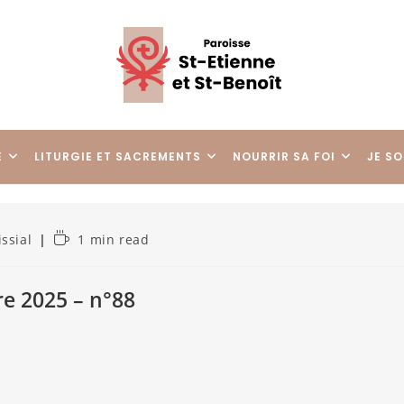
E
LITURGIE ET SACREMENTS
NOURRIR SA FOI
JE SO
issial
1 min read
re 2025 – n°88