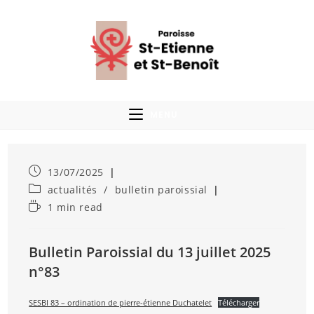
MENU
13/07/2025
actualités
/
bulletin paroissial
1 min read
Bulletin Paroissial du 13 juillet 2025
n°83
SESBI 83 – ordination de pierre-étienne Duchatelet
Télécharger