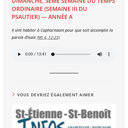
DIMANCHE, 3ÈME SEMAINE DU TEMPS
ORDINAIRE (SEMAINE III DU
PSAUTIER) — ANNÉE A
Il vint habiter à Capharnaüm pour que soit accomplie la
parole d’Isaïe
(Mt 4, 12-23)
VOUS DEVRIEZ ÉGALEMENT AIMER