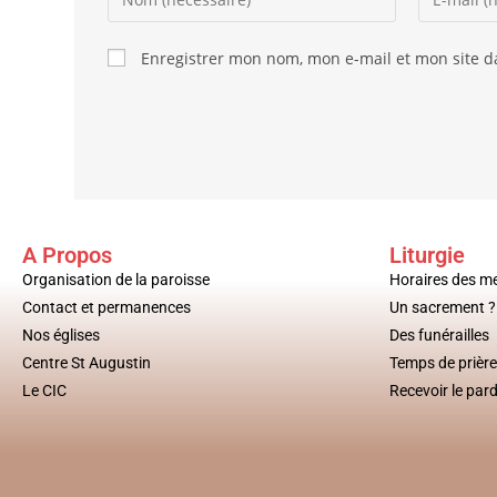
Enregistrer mon nom, mon e-mail et mon site 
A Propos
Liturgie
Organisation de la paroisse
Horaires des m
Contact et permanences
Un sacrement ?
Nos églises
Des funérailles
Centre St Augustin
Temps de prière
Le CIC
Recevoir le par