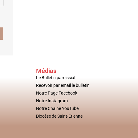
Médias
Le Bulletin paroissial
Recevoir par email le bulletin
Notre Page Facebook
Notre Instagram
Notre Chaîne YouTube
Diocèse de Saint-Etienne