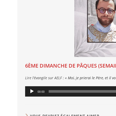
6ÈME DIMANCHE DE PÂQUES (SEMAINE
Lire l’évangile sur AELF :
« Moi, je prierai le Père, et il
Lecteur
00:00
audio
VOUS DEVRIEZ ÉGALEMENT AIMER