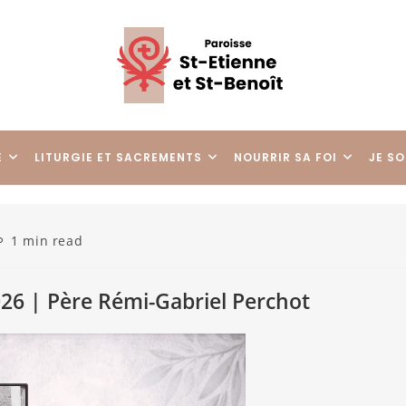
E
LITURGIE ET SACREMENTS
NOURRIR SA FOI
JE SO
1 min read
26 | Père Rémi-Gabriel Perchot