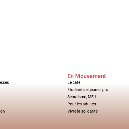
En Mouvement
esses
Le caté
Etudiants et jeunes pro
Scoutisme, MEJ
Pour les adultes
don
Vivre la solidarité