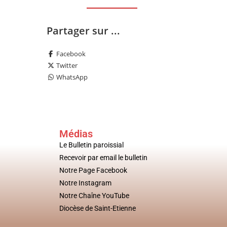
Partager sur ...
Facebook
Twitter
WhatsApp
Médias
Le Bulletin paroissial
Recevoir par email le bulletin
Notre Page Facebook
Notre Instagram
Notre Chaîne YouTube
Diocèse de Saint-Etienne