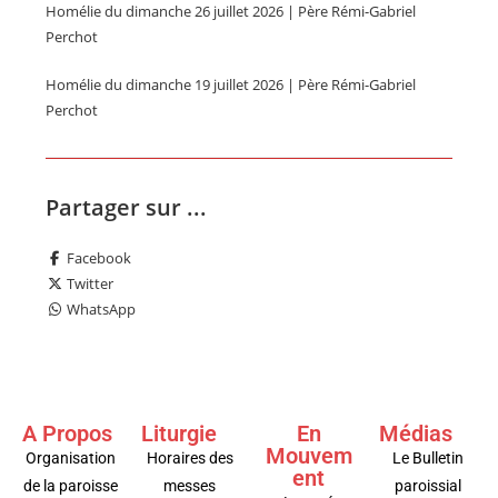
Homélie du dimanche 26 juillet 2026 | Père Rémi-Gabriel
Perchot
Homélie du dimanche 19 juillet 2026 | Père Rémi-Gabriel
Perchot
Partager sur ...
Facebook
Twitter
WhatsApp
A Propos
Liturgie
En
Médias
Mouvem
Organisation
Horaires des
Le Bulletin
ent
de la paroisse
messes
paroissial