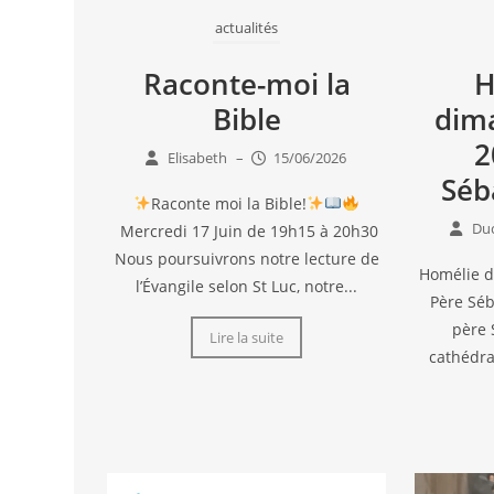
actualités
Raconte-moi la
H
Bible
dim
2
Elisabeth
–
15/06/2026
Séb
Raconte moi la Bible!
Duc
Mercredi 17 Juin de 19h15 à 20h30
Nous poursuivrons notre lecture de
Homélie d
l’Évangile selon St Luc, notre...
Père Séb
père 
Lire la suite
cathédra