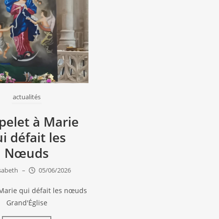
actualités
pelet à Marie
i défait les
Nœuds
isabeth
–
05/06/2026
Marie qui défait les nœuds
Grand'Église