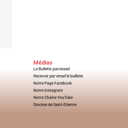
Médias
Le Bulletin paroissial
Recevoir par email le bulletin
Notre Page Facebook
Notre Instagram
Notre Chaîne YouTube
Diocèse de Saint-Etienne