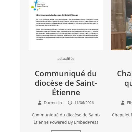
actualités
Communiqué du
Cha
diocèse de Saint-
qu
Étienne
Ducmerlin
–
11/06/2026
El
Communiqué du diocèse de Saint-
Chapelet 
Étienne Powered By EmbedPress