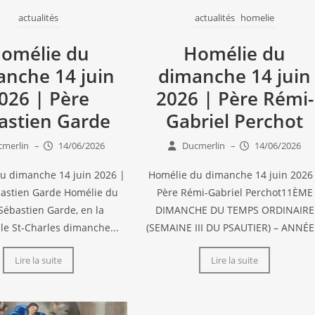
actualités
actualités
homelie
omélie du
Homélie du
anche 14 juin
dimanche 14 juin
026 | Père
2026 | Père Rémi-
astien Garde
Gabriel Perchot
merlin
–
14/06/2026
Ducmerlin
–
14/06/2026
u dimanche 14 juin 2026 |
Homélie du dimanche 14 juin 2026
astien Garde Homélie du
Père Rémi-Gabriel Perchot11ÈME
Sébastien Garde, en la
DIMANCHE DU TEMPS ORDINAIRE
le St-Charles dimanche...
(SEMAINE III DU PSAUTIER) – ANNÉE.
Lire la suite
Lire la suite